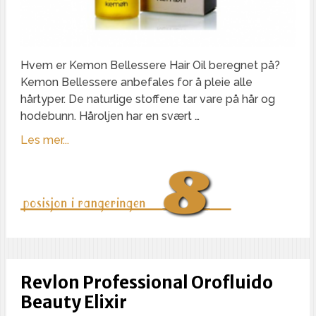
Hvem er Kemon Bellessere Hair Oil beregnet på?
Kemon Bellessere anbefales for å pleie alle
hårtyper. De naturlige stoffene tar vare på hår og
hodebunn. Håroljen har en svært …
Les mer...
Revlon Professional Orofluido
Beauty Elixir