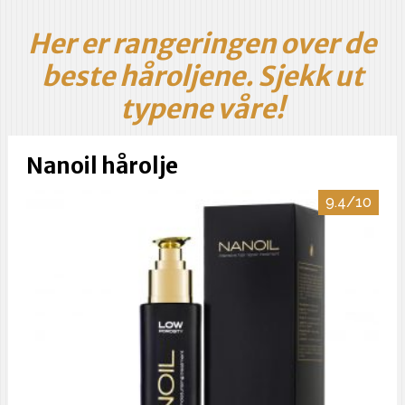
Her er rangeringen over de
beste håroljene. Sjekk ut
typene våre!
Nanoil hårolje
9.4/10