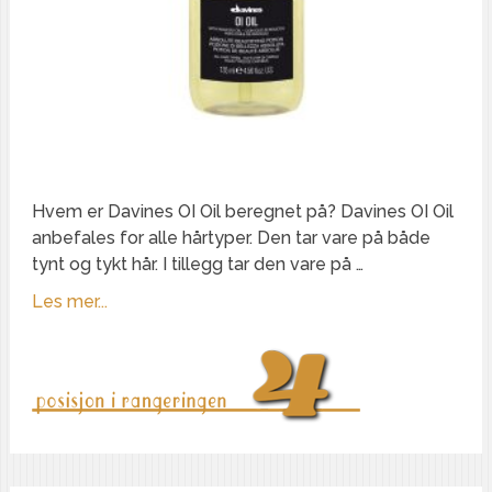
Hvem er Davines OI Oil beregnet på? Davines OI Oil
anbefales for alle hårtyper. Den tar vare på både
tynt og tykt hår. I tillegg tar den vare på …
Les mer...