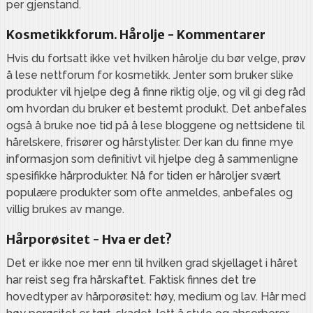
per gjenstand.
Kosmetikkforum. Hårolje - Kommentarer
Hvis du fortsatt ikke vet hvilken hårolje du bør velge, prøv
å lese nettforum for kosmetikk. Jenter som bruker slike
produkter vil hjelpe deg å finne riktig olje, og vil gi deg råd
om hvordan du bruker et bestemt produkt. Det anbefales
også å bruke noe tid på å lese bloggene og nettsidene til
hårelskere, frisører og hårstylister. Der kan du finne mye
informasjon som definitivt vil hjelpe deg å sammenligne
spesifikke hårprodukter. Nå for tiden er håroljer svært
populære produkter som ofte anmeldes, anbefales og
villig brukes av mange.
Hårporøsitet - Hva er det?
Det er ikke noe mer enn til hvilken grad skjellaget i håret
har reist seg fra hårskaftet. Faktisk finnes det tre
hovedtyper av hårporøsitet: høy, medium og lav. Hår med