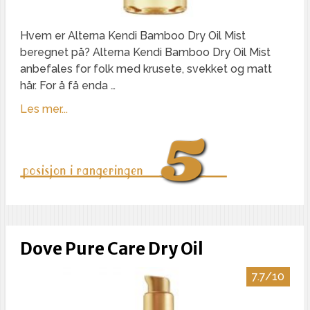
Hvem er Alterna Kendi Bamboo Dry Oil Mist
beregnet på? Alterna Kendi Bamboo Dry Oil Mist
anbefales for folk med krusete, svekket og matt
hår. For å få enda …
Les mer...
Dove Pure Care Dry Oil
7.7/10