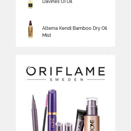
Davines OI Oil
Alterna Kendi Bamboo Dry Oil
Mist