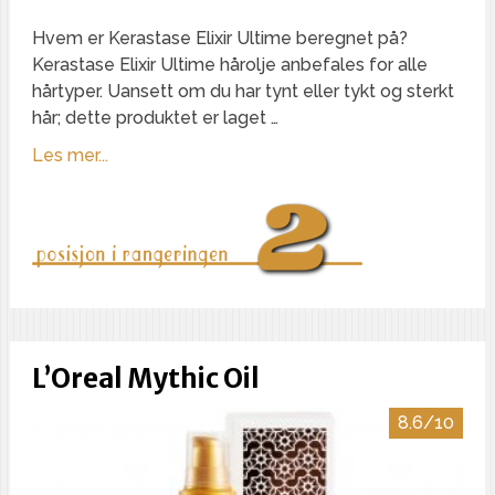
Hvem er Kerastase Elixir Ultime beregnet på?
Kerastase Elixir Ultime hårolje anbefales for alle
hårtyper. Uansett om du har tynt eller tykt og sterkt
hår; dette produktet er laget …
Les mer...
L’Oreal Mythic Oil
8.6/10