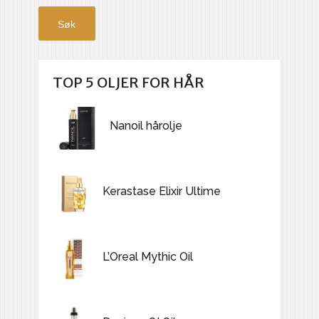
Søk
TOP 5 OLJER FOR HÅR
Nanoil hårolje
Kerastase Elixir Ultime
L’Oreal Mythic Oil