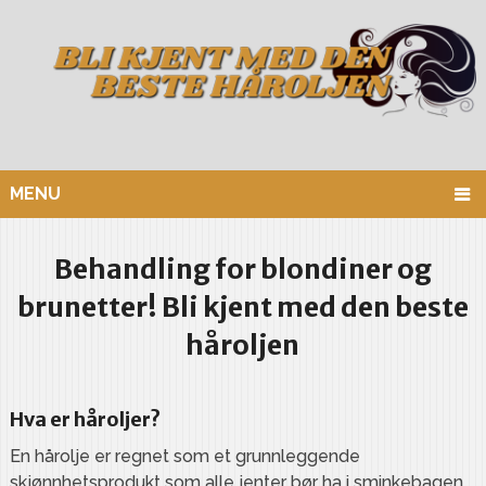
MENU
Behandling for blondiner og
brunetter! Bli kjent med den beste
håroljen
Hva er håroljer?
En hårolje er regnet som et grunnleggende
skjønnhetsprodukt som alle jenter bør ha i sminkebagen