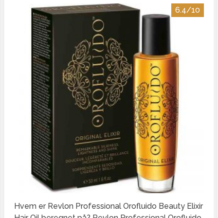
6.4/10
Hvem er Revlon Professional Orofluido Beauty Elixir
Hair Oil beregnet på? Revlon Professional Orofluido