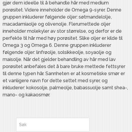
gjør dem ideelle til å behandle hår med medium
porøsitet. Videre inneholder de Omega 9-syrer. Denne
gruppen inkluderer følgende oljer: søtmandelolje,
macadamiaolje og olivenolje. Flerumettede oljer
inneholder molekyler av stor størrelse, og derfor er de
perfekte til hår med høy porøsitet. Slike oljer er kilde til
Omega 3 og Omega 6. Denne gruppen inkluderer
følgende oljer: linfrøolje, solsikkeolje, soyaolje og
maisolje. Når det gjelder behandling av hår med lav
porøsitet anbefales det å bare bruke mettede fettsyrer
til denne typen hår. Sannheten er at kosmetiske smør er
et vanligere navn for dette settet med syrer, og
inkluderer: kokosolje, palmeolje, babassuolje samt shea-,
mano- og kakaosmør.