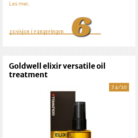
Les mer...
Goldwell elixir versatile oil
treatment
7.4/10