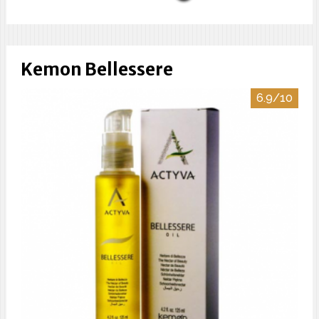
Kemon Bellessere
6.9/10