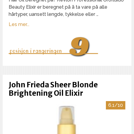
Beauty Elixir er beregnet på å ta vare på alle
hårtyper, uansett lengde, tykkelse eller …
Les mer...
John Frieda Sheer Blonde
Brightening Oil Elixir
6.1/10