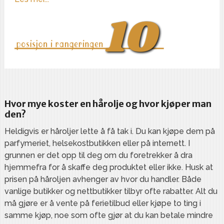
Hvor mye koster en hårolje og hvor kjøper man
den?
Heldigvis er håroljer lette å få tak i. Du kan kjøpe dem på
parfymeriet, helsekostbutikken eller på internett. I
grunnen er det opp til deg om du foretrekker å dra
hjemmefra for å skaffe deg produktet eller ikke. Husk at
prisen på håroljen avhenger av hvor du handler. Både
vanlige butikker og nettbutikker tilbyr ofte rabatter. Alt du
må gjøre er å vente på ferietilbud eller kjøpe to ting i
samme kjøp, noe som ofte gjør at du kan betale mindre