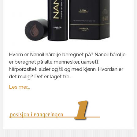
Hvem er Nanoil hårolje beregnet på? Nanoil hårolje
er beregnet på alle mennesker, uansett
hårporøsitet, alder og til og med kjønn. Hvordan er
det mulig? Det er laget tre …
Les mer...