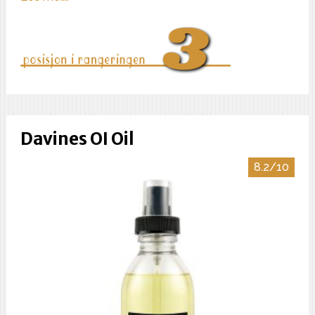
Davines OI Oil
8.2/10