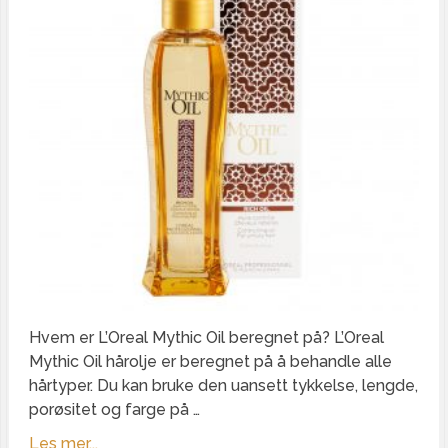
Hvem er L’Oreal Mythic Oil beregnet på? L’Oreal
Mythic Oil hårolje er beregnet på å behandle alle
hårtyper. Du kan bruke den uansett tykkelse, lengde,
porøsitet og farge på …
Les mer...